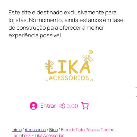
Pular
Este site é destinado exclusivamente para
para
lojistas. No momento, ainda estamos em fase
o
de construção para oferecer a melhor
conteúdo
experiência possível.
r
Entrar
R$ 0,00
Início
/
Acessórios
/
Bico
/ Bico de Pato Páscoa Coelho
Lacinho G – Lika Acessórios