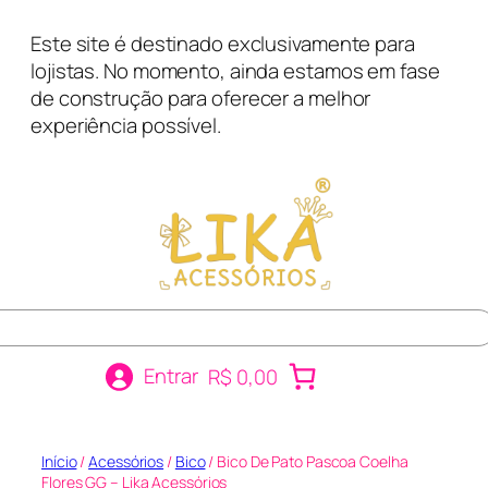
Pular
Este site é destinado exclusivamente para
para
lojistas. No momento, ainda estamos em fase
o
de construção para oferecer a melhor
conteúdo
experiência possível.
r
Entrar
R$ 0,00
Início
/
Acessórios
/
Bico
/ Bico De Pato Pascoa Coelha
Flores GG – Lika Acessórios