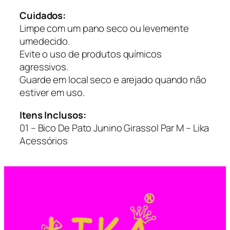
e
Cuidados:
Limpe com um pano seco ou levemente
umedecido.
Evite o uso de produtos químicos
agressivos.
Guarde em local seco e arejado quando não
estiver em uso.
Itens Inclusos:
01 – Bico De Pato Junino Girassol Par M – Lika
Acessórios