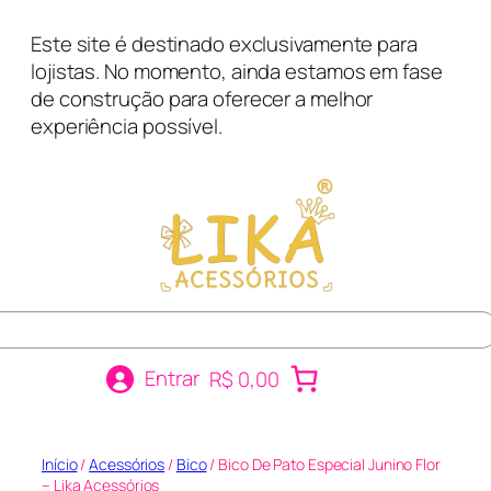
Pular
Este site é destinado exclusivamente para
para
lojistas. No momento, ainda estamos em fase
o
de construção para oferecer a melhor
conteúdo
experiência possível.
r
Entrar
R$ 0,00
Início
/
Acessórios
/
Bico
/ Bico De Pato Especial Junino Flor
– Lika Acessórios