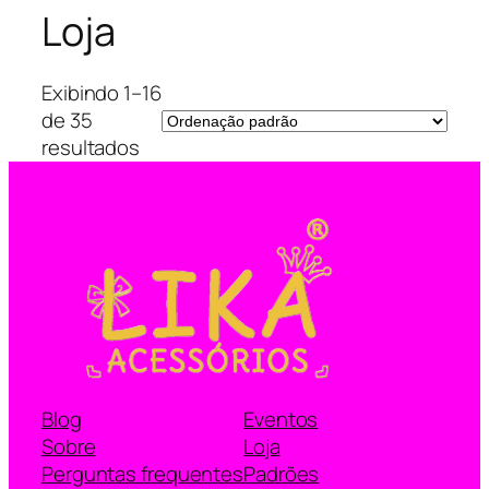
Loja
Exibindo 1–16
de 35
resultados
Blog
Eventos
Sobre
Loja
Perguntas frequentes
Padrões