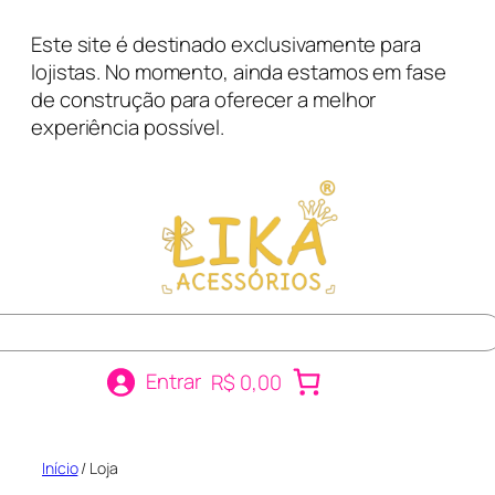
Pular
Este site é destinado exclusivamente para
para
lojistas. No momento, ainda estamos em fase
o
de construção para oferecer a melhor
conteúdo
experiência possível.
r
Entrar
R$ 0,00
Início
/ Loja